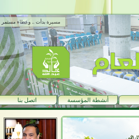
مسيرة بدأت .. وعطاء مستمر
أنشطة المؤسسة
اتصل بنا