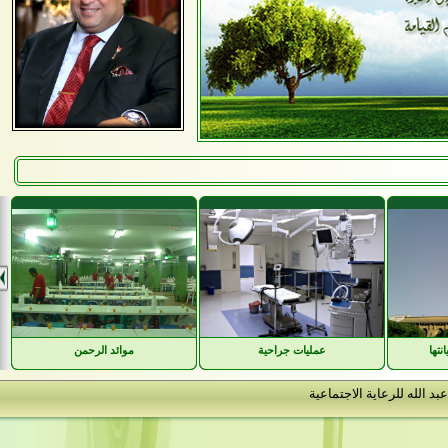
عمليات جراحية
موائد الرحمن
ه للرعاية الاجتماعية